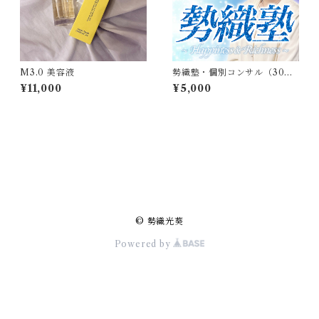
M3.0 美容液
勢織塾・個別コンサル（30
分）
¥11,000
¥5,000
商品一覧に戻る
© 勢織光葵
Powered by